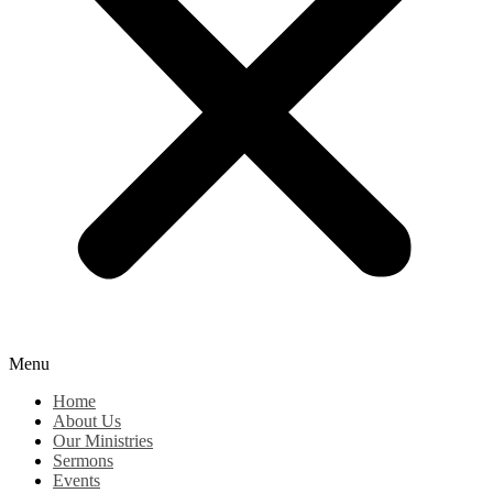
Menu
Home
About Us
Our Ministries
Sermons
Events