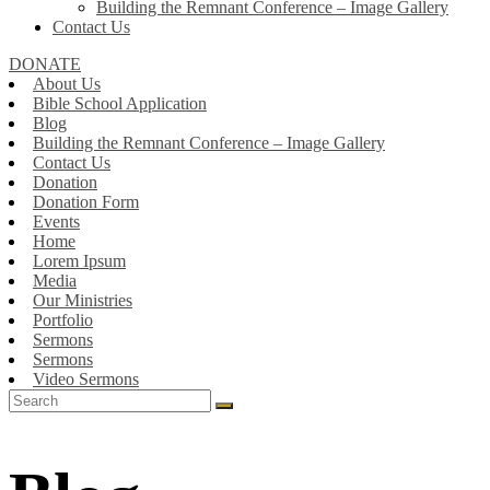
Building the Remnant Conference – Image Gallery
Contact Us
DONATE
About Us
Bible School Application
Blog
Building the Remnant Conference – Image Gallery
Contact Us
Donation
Donation Form
Events
Home
Lorem Ipsum
Media
Our Ministries
Portfolio
Sermons
Sermons
Video Sermons