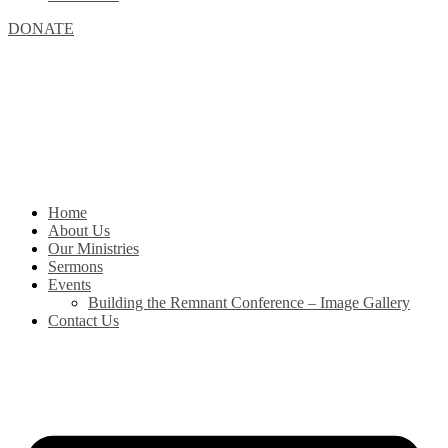
DONATE
Home
About Us
Our Ministries
Sermons
Events
Building the Remnant Conference – Image Gallery
Contact Us