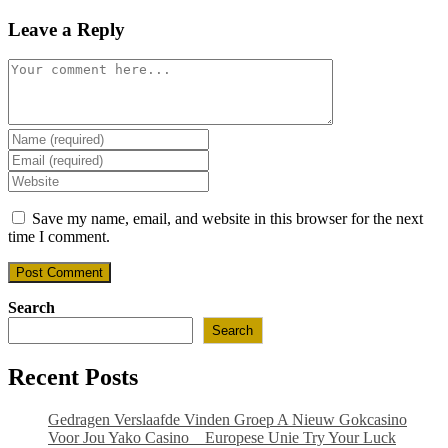
Leave a Reply
Comment
Enter
your
Enter
name
your
Enter
or
email
your
username
address
website
Save my name, email, and website in this browser for the next
to
to
URL
time I comment.
comment
comment
(optional)
Search
Search
Recent Posts
Gedragen Verslaafde Vinden Groep A Nieuw Gokcasino
Voor Jou Yako Casino _ Europese Unie Try Your Luck