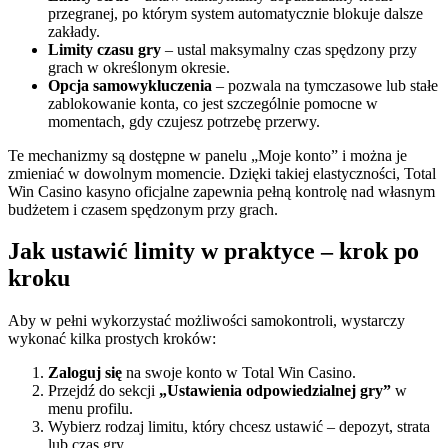
przegranej, po którym system automatycznie blokuje dalsze
zakłady.
Limity czasu gry
– ustal maksymalny czas spędzony przy
grach w określonym okresie.
Opcja samowykluczenia
– pozwala na tymczasowe lub stałe
zablokowanie konta, co jest szczególnie pomocne w
momentach, gdy czujesz potrzebę przerwy.
Te mechanizmy są dostępne w panelu „Moje konto” i można je
zmieniać w dowolnym momencie. Dzięki takiej elastyczności, Total
Win Casino kasyno oficjalne zapewnia pełną kontrolę nad własnym
budżetem i czasem spędzonym przy grach.
Jak ustawić limity w praktyce – krok po
kroku
Aby w pełni wykorzystać możliwości samokontroli, wystarczy
wykonać kilka prostych kroków:
Zaloguj się
na swoje konto w Total Win Casino.
Przejdź do sekcji
„Ustawienia odpowiedzialnej gry”
w
menu profilu.
Wybierz rodzaj limitu, który chcesz ustawić – depozyt, strata
lub czas gry.