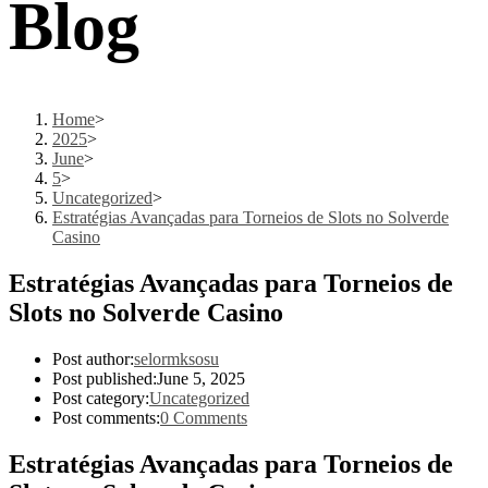
Blog
Home
>
2025
>
June
>
5
>
Uncategorized
>
Estratégias Avançadas para Torneios de Slots no Solverde
Casino
Estratégias Avançadas para Torneios de
Slots no Solverde Casino
Post author:
selormksosu
Post published:
June 5, 2025
Post category:
Uncategorized
Post comments:
0 Comments
Estratégias Avançadas para Torneios de