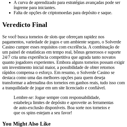
A curva de aprendizado para estratégias avançadas pode ser
íngreme para iniciantes.
Falta de opções de criptomoedas para depósito e saque.
Veredicto Final
Se você busca torneios de slots que ofereçam rapidez nos
pagamentos, variedade de jogos e um ambiente seguro, o Solverde
Casino cumpre esses requisitos com excelência. A combinação de
um painel de estatísticas em tempo real, bônus generosos e suporte
24/7 cria uma experiência competitiva que agrada tanto novatos
quanto jogadores experientes. Embora alguns torneios possam exigir
um investimento inicial maior, a possibilidade de obter retornos
rápidos compensa o esforço. Em resumo, o Solverde Casino se
destaca como uma das melhores opções para quem deseja
transformar a adrenalina dos torneios em ganhos reais, tudo isso com
a tranquilidade de jogar em um site licenciado e confiável.
Lembre‑se: Jogue sempre com responsabilidade,
estabeleça limites de depósito e aproveite as ferramentas
de auto‑exclusão disponíveis. Boa sorte nos torneios e
que os spins estejam a seu favor!
You Might Also Like