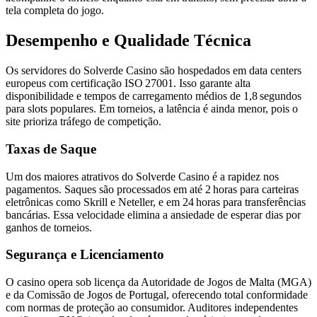
tela completa do jogo.
Desempenho e Qualidade Técnica
Os servidores do Solverde Casino são hospedados em data centers
europeus com certificação ISO 27001. Isso garante alta
disponibilidade e tempos de carregamento médios de 1,8 segundos
para slots populares. Em torneios, a latência é ainda menor, pois o
site prioriza tráfego de competição.
Taxas de Saque
Um dos maiores atrativos do Solverde Casino é a rapidez nos
pagamentos. Saques são processados em até 2 horas para carteiras
eletrônicas como Skrill e Neteller, e em 24 horas para transferências
bancárias. Essa velocidade elimina a ansiedade de esperar dias por
ganhos de torneios.
Segurança e Licenciamento
O casino opera sob licença da Autoridade de Jogos de Malta (MGA)
e da Comissão de Jogos de Portugal, oferecendo total conformidade
com normas de proteção ao consumidor. Auditores independentes