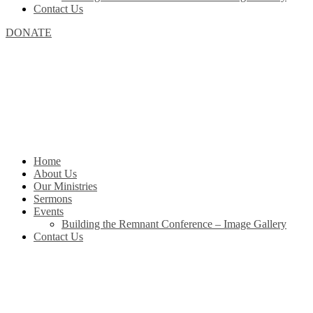
Contact Us
DONATE
Home
About Us
Our Ministries
Sermons
Events
Building the Remnant Conference – Image Gallery
Contact Us