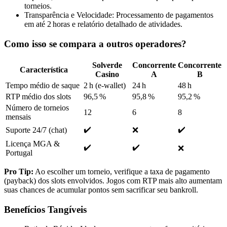
torneios.
Transparência e Velocidade: Processamento de pagamentos
em até 2 horas e relatório detalhado de atividades.
Como isso se compara a outros operadores?
Solverde
Concorrente
Concorrente
Característica
Casino
A
B
Tempo médio de saque
2 h (e‑wallet)
24 h
48 h
RTP médio dos slots
96,5 %
95,8 %
95,2 %
Número de torneios
12
6
8
mensais
✔️
✔️
Suporte 24/7 (chat)
❌
Licença MGA &
✔️
✔️
❌
Portugal
Pro Tip:
Ao escolher um torneio, verifique a taxa de pagamento
(payback) dos slots envolvidos. Jogos com RTP mais alto aumentam
suas chances de acumular pontos sem sacrificar seu bankroll.
Benefícios Tangíveis