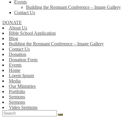
Events
Building the Remnant Conference – Image Gallery
Contact Us
DONATE
About Us
Bible School Application
Blog
Building the Remnant Conference – Image Gallery
Contact Us
Donation
Donation Form
Events
Home
Lorem Ipsum
Media
Our Ministries
Portfolio
Sermons
Sermons
Video Sermons