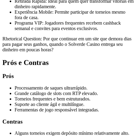
Retirada Rápida: Ideal para quem quer transformar vitórias em
dinheiro rapidamente.
Experiência Mobile: Permite participar de torneios mesmo
fora de casa.
Programa VIP: Jogadores frequentes recebem cashback
semanal e convites para eventos exclusivos.
Rhetorical Question: Por que continuar em um site que demora dias
para pagar seus ganhos, quando o Solverde Casino entrega seu
dinheiro em poucas horas?
Prós e Contras
Prós
Processamento de saques ultrarrápido.
Grande catálogo de slots com RTP elevado.
Torneios frequentes e bem estruturados.
Suporte ao cliente ágil e multilíngue.
Ferramentas de jogo responsável integradas.
Contras
Alguns torneios exigem depósito mínimo relativamente alto.