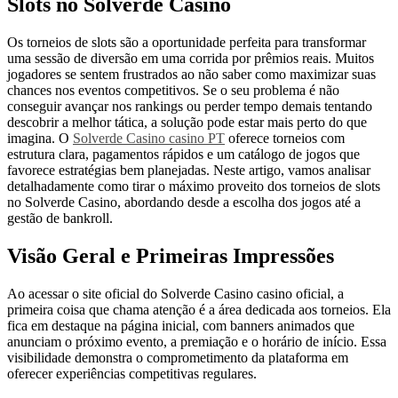
Slots no Solverde Casino
Os torneios de slots são a oportunidade perfeita para transformar
uma sessão de diversão em uma corrida por prêmios reais. Muitos
jogadores se sentem frustrados ao não saber como maximizar suas
chances nos eventos competitivos. Se o seu problema é não
conseguir avançar nos rankings ou perder tempo demais tentando
descobrir a melhor tática, a solução pode estar mais perto do que
imagina. O
Solverde Casino casino PT
oferece torneios com
estrutura clara, pagamentos rápidos e um catálogo de jogos que
favorece estratégias bem planejadas. Neste artigo, vamos analisar
detalhadamente como tirar o máximo proveito dos torneios de slots
no Solverde Casino, abordando desde a escolha dos jogos até a
gestão de bankroll.
Visão Geral e Primeiras Impressões
Ao acessar o site oficial do Solverde Casino casino oficial, a
primeira coisa que chama atenção é a área dedicada aos torneios. Ela
fica em destaque na página inicial, com banners animados que
anunciam o próximo evento, a premiação e o horário de início. Essa
visibilidade demonstra o comprometimento da plataforma em
oferecer experiências competitivas regulares.