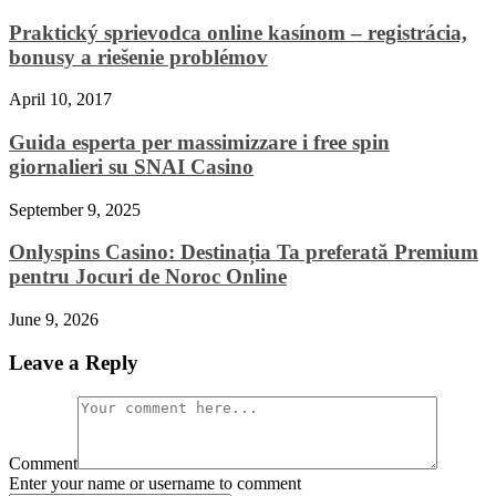
Praktický sprievodca online kasínom – registrácia,
bonusy a riešenie problémov
April 10, 2017
Guida esperta per massimizzare i free spin
giornalieri su SNAI Casino
September 9, 2025
Onlyspins Casino: Destinația Ta preferată Premium
pentru Jocuri de Noroc Online
June 9, 2026
Leave a Reply
Comment
Enter your name or username to comment