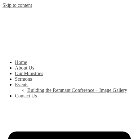
Skip to content
Home
About Us
Our Ministries
Sermons
Events
Building the Remnant Conference – Image Gallery
Contact Us