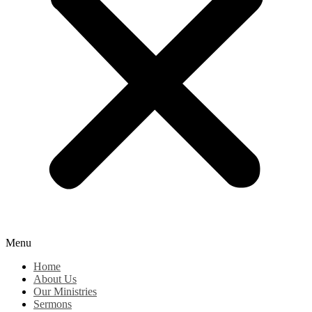
Menu
Home
About Us
Our Ministries
Sermons