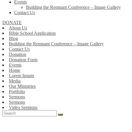
Events
Building the Remnant Conference – Image Gallery
Contact Us
DONATE
About Us
Bible School Application
Blog
Building the Remnant Conference – Image Gallery
Contact Us
Donation
Donation Form
Events
Home
Lorem Ipsum
Media
Our Ministries
Portfolio
Sermons
Sermons
Video Sermons