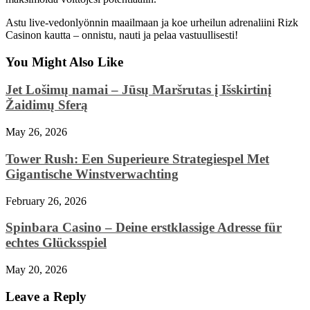
Astu live‑vedonlyönnin maailmaan ja koe urheilun adrenaliini Rizk
Casinon kautta – onnistu, nauti ja pelaa vastuullisesti!
You Might Also Like
Jet Lošimų namai – Jūsų Maršrutas į Išskirtinį
Žaidimų Sferą
May 26, 2026
Tower Rush: Een Superieure Strategiespel Met
Gigantische Winstverwachting
February 26, 2026
Spinbara Casino – Deine erstklassige Adresse für
echtes Glücksspiel
May 20, 2026
Leave a Reply