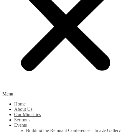
Menu
Home
About Us
Our Ministries
Sermons
Events
Building the Remnant Conference – Image Gallery