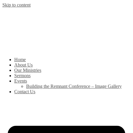
Skip to content
Home
About Us
Our Ministries
Sermons
Events
Building the Remnant Conference – Image Gallery
Contact Us