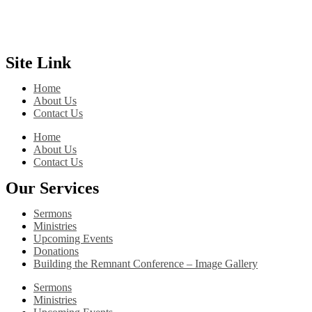
Site Link
Home
About Us
Contact Us
Home
About Us
Contact Us
Our Services
Sermons
Ministries
Upcoming Events
Donations
Building the Remnant Conference – Image Gallery
Sermons
Ministries