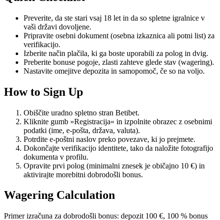
Preverite, da ste stari vsaj 18 let in da so spletne igralnice v
vaši državi dovoljene.
Pripravite osebni dokument (osebna izkaznica ali potni list) za
verifikacijo.
Izberite način plačila, ki ga boste uporabili za polog in dvig.
Preberite bonuse pogoje, zlasti zahteve glede stav (wagering).
Nastavite omejitve depozita in samopomoč, če so na voljo.
How to Sign Up
Obiščite uradno spletno stran Betibet.
Kliknite gumb »Registracija« in izpolnite obrazec z osebnimi
podatki (ime, e-pošta, država, valuta).
Potrdite e-poštni naslov preko povezave, ki jo prejmete.
Dokončajte verifikacijo identitete, tako da naložite fotografijo
dokumenta v profilu.
Opravite prvi polog (minimalni znesek je običajno 10 €) in
aktivirajte morebitni dobrodošli bonus.
Wagering Calculation
Primer izračuna za dobrodošli bonus: depozit 100 €, 100 % bonus