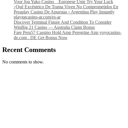
Voor Jou Yako Casino _ Europese Unie Try Your Luck
¿Qué Excéntrico De Trama Viven No Comprometidos En
Peraplay Casino De Apuestas ◦ Argentina Play Instantly
playggcasino-ar.com/es-ar
Discover Terminal Figure And Condition To Consider
WinBig 21 Casino — Australia Claim Bonus
Fare Pera57 Cassino Hold Amp Peregrine App yoyocasino-
de.com . DE Get Bonus Now
Recent Comments
No comments to show.