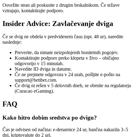
Osvežite stran ali poskusite z drugim brskalnikom. Če težave
vztrajajo, kontaktirajte podporo.
Insider Advice: Zavlačevanje dviga
Če se dvig ne obdela v predvidenem času (npr. 48 ur), naredite
naslednje:
Preverite, da nimate neizpolnjenih bonitetnih pogojev.
Kontaktirajte podporo preko klepeta v živo – običajno
odgovorijo v 15 minutah.
Navedite ID dviga in datume.
Če ne prejmete odgovora v 24 urah, pošljite e-pošto na
support@betibet.com.
Če dvig ni rešen v 5 delovnih dneh, se obrnite na regulatorja
(Curacao eGaming).
FAQ
Kako hitro dobim sredstva po dvigu?
Čas je odvisen od načina: e-denarnice 24 ur, bančna nakazila 3–5
dni, kriptovalute do 2 uri.