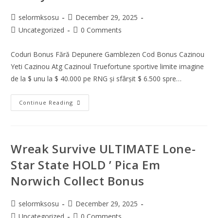
selormksosu
December 29, 2025
Uncategorized
0 Comments
Coduri Bonus Fără Depunere Gamblezen Cod Bonus Cazinou
Yeti Cazinou Atg Cazinoul Truefortune sportive limite imagine
de la $ unu la $ 40.000 pe RNG și sfârșit $ 6.500 spre…
Continue Reading
Wreak Survive ULTIMATE Lone-
Star State HOLD ’ Pica Em
Norwich Collect Bonus
selormksosu
December 29, 2025
Uncategorized
0 Comments